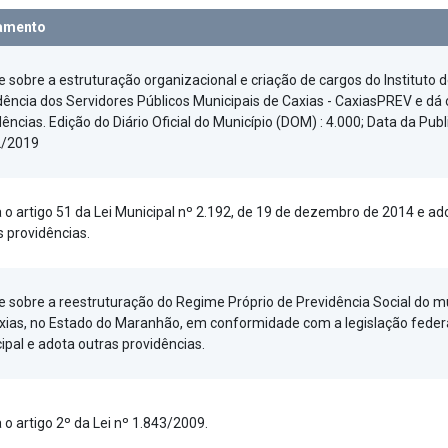
amento
e sobre a estruturação organizacional e criação de cargos do Instituto 
dência dos Servidores Públicos Municipais de Caxias - CaxiasPREV e dá 
dências. Edição do Diário Oficial do Município (DOM) : 4.000; Data da Pub
2/2019
a o artigo 51 da Lei Municipal nº 2.192, de 19 de dezembro de 2014 e ad
s providências.
e sobre a reestruturação do Regime Próprio de Previdência Social do m
xias, no Estado do Maranhão, em conformidade com a legislação feder
ipal e adota outras providências.
 o artigo 2º da Lei nº 1.843/2009.