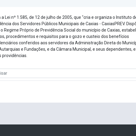
 a Lei nº 1.585, de 12 de julho de 2005, que "cria e organiza o Instituto d
dência dos Servidores Públicos Municipais de Caxias - CaxiasPREV. Disp
 o Regime Próprio de Previdência Social do município de Caxias, estab
rios, procedimentos e requisitos para o gozo e custeio dos benefícios
denciários conferidos aos servidores da Administração Direta do Municíp
Autarquias e Fundações, e da Câmara Municipal, e seus dependentes, e
s providências.