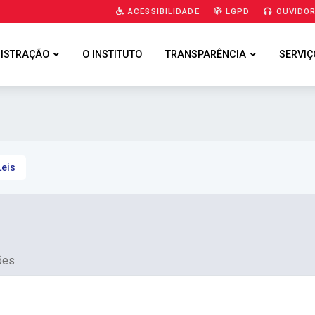
ACESSIBILIDADE
LGPD
OUVIDOR
ISTRAÇÃO
O INSTITUTO
TRANSPARÊNCIA
SERVIÇ
Leis
ões