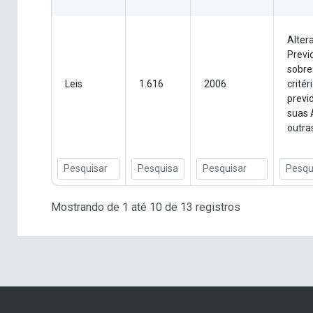
Altera
Previ
sobre
Leis
1.616
2006
crité
previ
suas 
outra
Mostrando de 1 até 10 de 13 registros