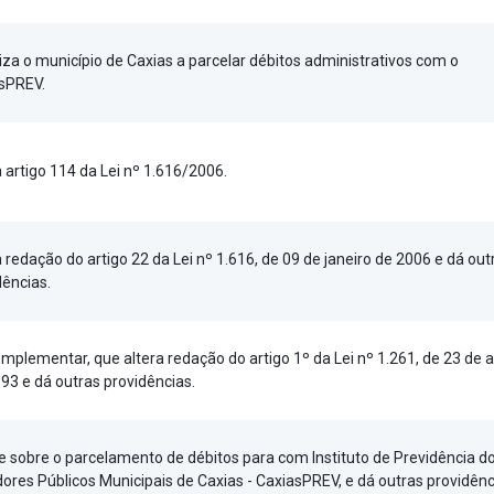
iza o município de Caxias a parcelar débitos administrativos com o
sPREV.
a artigo 114 da Lei nº 1.616/2006.
a redação do artigo 22 da Lei nº 1.616, de 09 de janeiro de 2006 e dá out
dências.
omplementar, que altera redação do artigo 1º da Lei nº 1.261, de 23 de 
993 e dá outras providências.
e sobre o parcelamento de débitos para com Instituto de Previdência d
dores Públicos Municipais de Caxias - CaxiasPREV, e dá outras providênc