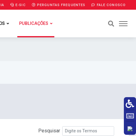
IA
E-SIC
PERGUNTAS FREQUENTES
FALE CONOSCO
OS
PUBLICAÇÕES
Pesquisar