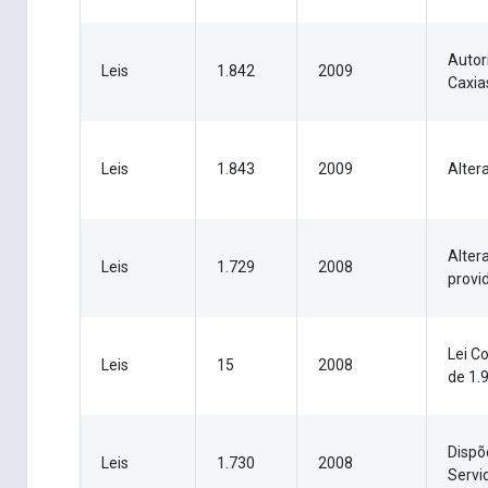
Autor
Leis
1.842
2009
Caxia
Leis
1.843
2009
Alter
Alter
Leis
1.729
2008
provi
Lei C
Leis
15
2008
de 1.
Dispõ
Leis
1.730
2008
Servi