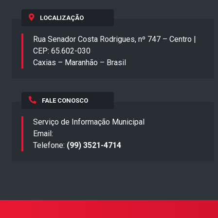
LOCALIZAÇÃO
Rua Senador Costa Rodrigues, nº 747 – Centro |
CEP: 65.602-030
Caxias – Maranhão – Brasil
FALE CONOSCO
Serviço de Informação Municipal
Email:
Telefone:
(99) 3521-4714