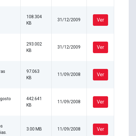
108.304
Ver
31/12/2009
KB
293.002
Ver
31/12/2009
KB
ras
97.063
Ver
11/09/2008
KB
agosto
442.641
Ver
11/09/2008
KB
os
Ver
3.00 MB
11/09/2008
ias.