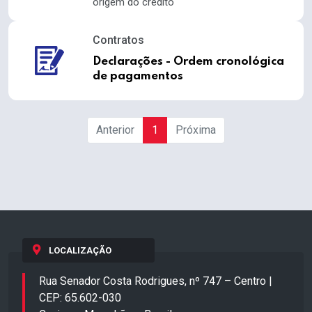
origem do crédito
Contratos
Declarações - Ordem cronológica
de pagamentos
Anterior
1
Próxima
LOCALIZAÇÃO
Rua Senador Costa Rodrigues, nº 747 – Centro |
CEP: 65.602-030