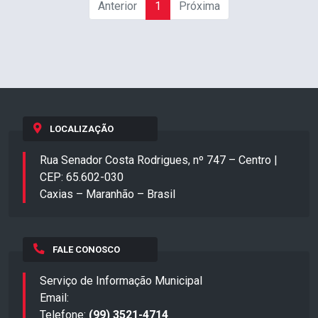
Anterior
1
Próxima
LOCALIZAÇÃO
Rua Senador Costa Rodrigues, nº 747 – Centro |
CEP: 65.602-030
Caxias – Maranhão – Brasil
FALE CONOSCO
Serviço de Informação Municipal
Email:
Telefone:
(99) 3521-4714