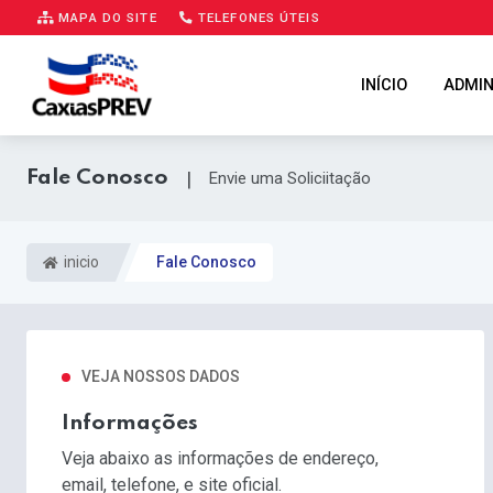
MAPA DO SITE
TELEFONES ÚTEIS
INÍCIO
ADMIN
Fale Conosco
|
Envie uma Soliciitação
inicio
Fale Conosco
VEJA NOSSOS DADOS
Informações
Veja abaixo as informações de endereço,
email, telefone, e site oficial.