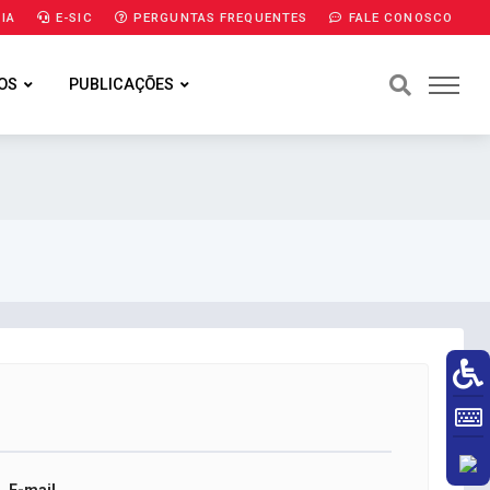
IA
E-SIC
PERGUNTAS FREQUENTES
FALE CONOSCO
OS
PUBLICAÇÕES