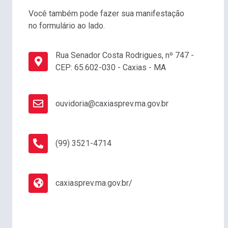
Você também pode fazer sua manifestação
no formulário ao lado.
Rua Senador Costa Rodrigues, nº 747 -
CEP: 65.602-030 - Caxias - MA
ouvidoria@caxiasprev.ma.gov.br
(99) 3521-4714
caxiasprev.ma.gov.br/