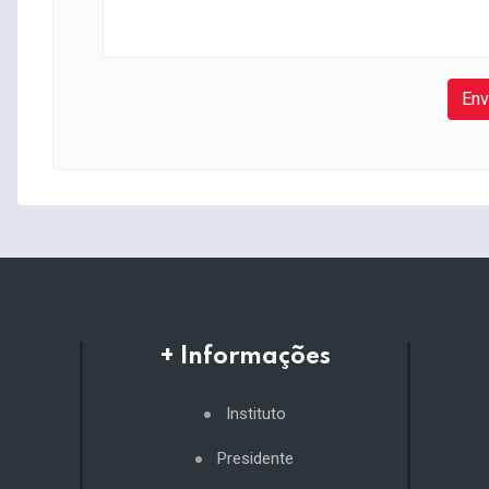
Env
+ Informações
Instituto
Presidente