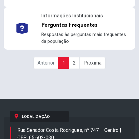
Informações Institucionais
Perguntas Frequentes
Respostas às perguntas mais frequentes
da população
Anterior
1
2
Próxima
LOCALIZAÇÃO
Rua Senador Costa Rodrigues, nº 747 – Centro |
CEP: 65.602-030